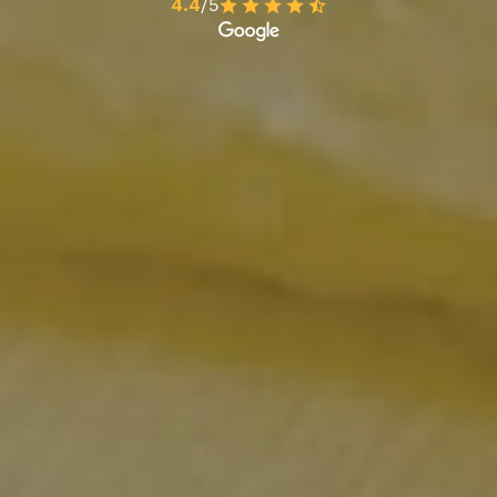
4.4
/5