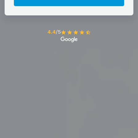
4.4
/5