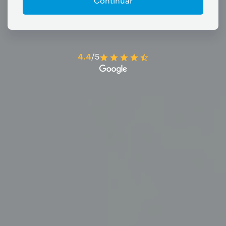
Continuar
4.4
/5