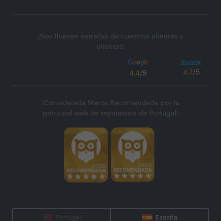
¡Nos llueven estrellas de nuestros clientes y
clientas!
4.7
/5
4.4
/5
¡Considerada Marca Recomendada por la
principal web de reputación de Portugal!
Portugal
España