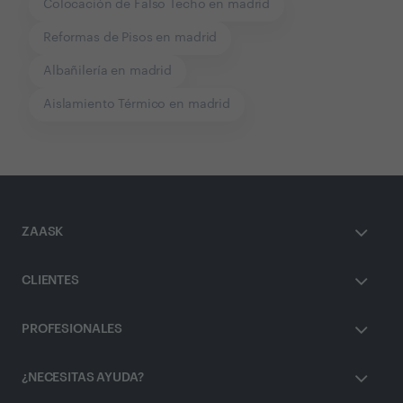
Colocación de Falso Techo en madrid
Reformas de Pisos en madrid
Albañilería en madrid
Aislamiento Térmico en madrid
ZAASK
CLIENTES
PROFESIONALES
¿NECESITAS AYUDA?