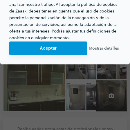
analizar nuestro tráfico. Al aceptar la política de cookies
phone_iphone
Teléfono
de Zaask, debes tener en cuenta que el uso de cookies
permite la personalización de la navegación y de la
presentación de servicios, así como la adaptación de la
oferta a tus intereses. Podrás ajustar tus definiciones de
cookies en cualquier momento.
PORTFOLIO
Aceptar
Mostrar detalles
Recibe varias propuestas de profesionales como