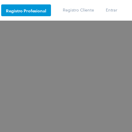
Registro Cliente
Entrar
Registro Profesional