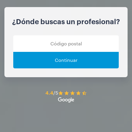
¿Dónde buscas un profesional?
Continuar
4.4
/5