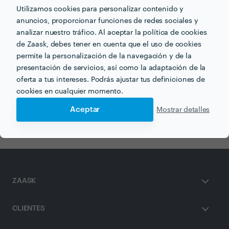
Utilizamos cookies para personalizar contenido y
anuncios, proporcionar funciones de redes sociales y
analizar nuestro tráfico. Al aceptar la política de cookies
de Zaask, debes tener en cuenta que el uso de cookies
permite la personalización de la navegación y de la
Otros servicios proporcionados por
ADR Studio
presentación de servicios, así como la adaptación de la
oferta a tus intereses. Podrás ajustar tus definiciones de
Organización del Hogar en murcia
cookies en cualquier momento.
Proyectos Arquitectónicos en murcia
Aceptar
Mostrar detalles
ZAASK
CLIENTES