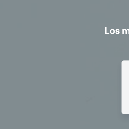
Los m