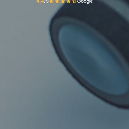
4.4
/5