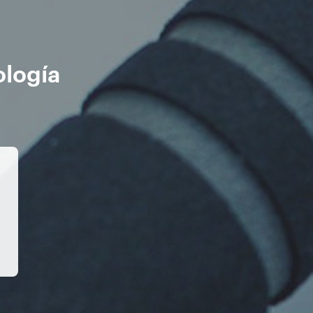
ología