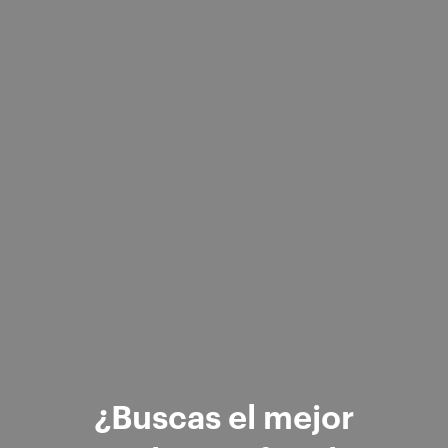
¿Buscas el mejor