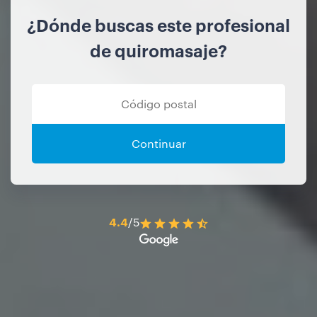
¿Dónde buscas este profesional
de quiromasaje?
Continuar
4.4
/5