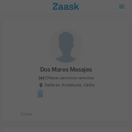
Dos Mares Masajes
Ofrece servicios remotos
Sede en Andalucía, Cádiz
Sobre