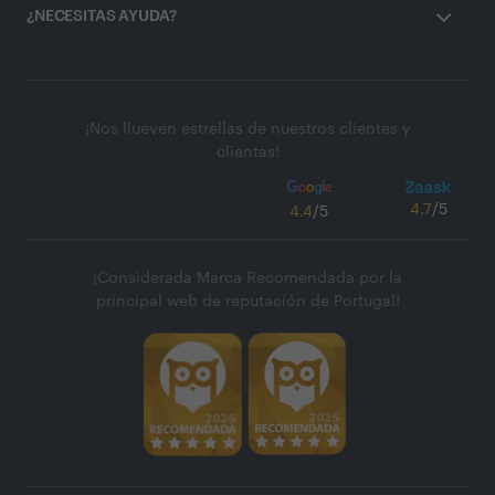
¿NECESITAS AYUDA?
¡Nos llueven estrellas de nuestros clientes y
clientas!
4.7
/5
4.4
/5
¡Considerada Marca Recomendada por la
principal web de reputación de Portugal!