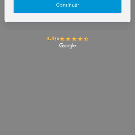
Continuar
4.4
/5