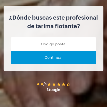
¿Dónde buscas este profesional
de tarima flotante?
Continuar
4.4
/5