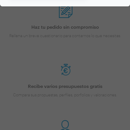
Haz tu pedido sin compromiso
Rellena un breve cuestionario para contarnos lo que necesitas.
Recibe varios presupuestos gratis
Compara sus propuestas, perfiles, porfolios y valoraciones.