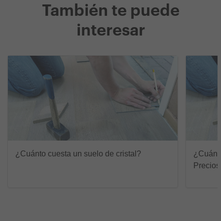
También te puede
interesar
¿Cuánto cuesta un suelo de cristal?
¿Cuánto
Precios