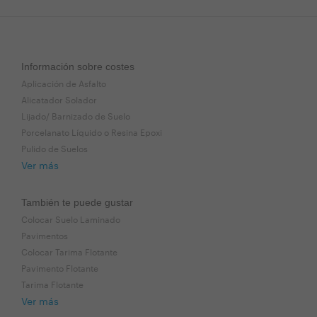
Información sobre costes
Aplicación de Asfalto
Alicatador Solador
Lijado/ Barnizado de Suelo
Porcelanato Líquido o Resina Epoxi
Pulido de Suelos
Ver más
También te puede gustar
Colocar Suelo Laminado
Pavimentos
Colocar Tarima Flotante
Pavimento Flotante
Tarima Flotante
Ver más