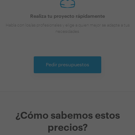
Realiza tu proyecto rápidamente
Habla con los/as profesionales y elige a quien mejor se adapte a tus
necesidades.
Pedir presupuestos
¿Cómo sabemos estos
precios?