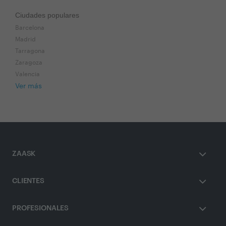
Ciudades populares
Barcelona
Madrid
Tarragona
Zaragoza
Valencia
Ver más
ZAASK
CLIENTES
PROFESIONALES