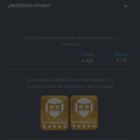
¿NECESITAS AYUDA?
¡Nos llueven estrellas de nuestros clientes y
clientas!
4.7
/5
4.4
/5
¡Considerada Marca Recomendada por la
principal web de reputación de Portugal!