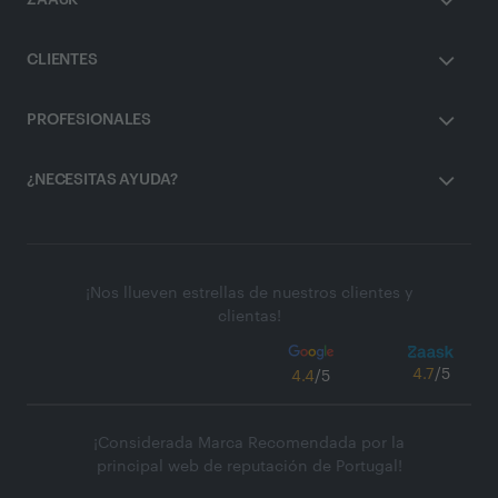
ZAASK
CLIENTES
PROFESIONALES
¿NECESITAS AYUDA?
¡Nos llueven estrellas de nuestros clientes y
clientas!
4.7
/5
4.4
/5
¡Considerada Marca Recomendada por la
principal web de reputación de Portugal!