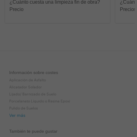
¿Cuánto cuesta una limpieza fin de obra?
¿Cuánto
Precio
Precios
Información sobre costes
Aplicación de Asfalto
Alicatador Solador
Lijado/ Barnizado de Suelo
Porcelanato Líquido o Resina Epoxi
Pulido de Suelos
Ver más
También te puede gustar