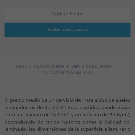
Recibe presupuestos
arrow_right
arrow_right
arrow_right
ZAASK
CUÁNTO CUESTA
SERVICIOS DEL HOGAR
COLOCAR SUELO LAMINADO
El precio medio de un servicio de instalación de suelos
laminados es de 30 €/m2. Esta cantidad puede variar
entre un mínimo de 18 €/m2 y un máximo de 65 €/m2,
dependiendo de varios factores como la calidad del
laminado, las dimensiones de la superficie a laminar o