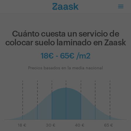
Cuánto cuesta un servicio de
colocar suelo laminado en Zaask
18€ - 65€ /m2
Precios basados en la media nacional
18
€
30
€
40
€
65
€