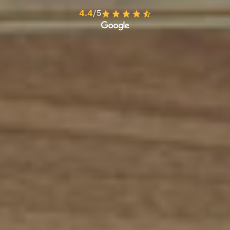
4.4
/5