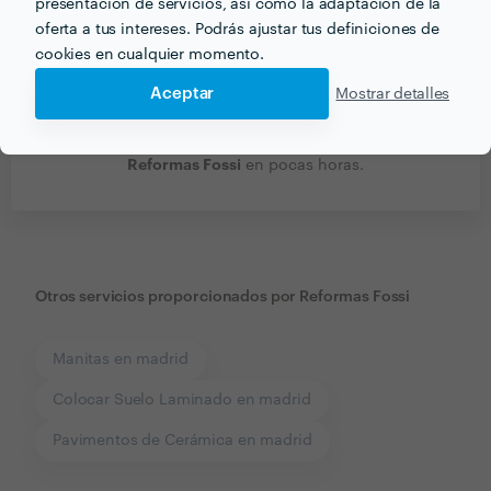
presentación de servicios, así como la adaptación de la
oferta a tus intereses. Podrás ajustar tus definiciones de
cookies en cualquier momento.
Aceptar
Mostrar detalles
Recibe varias propuestas de profesionales como
Reformas Fossi
en pocas horas.
Otros servicios proporcionados por
Reformas Fossi
Manitas en madrid
Colocar Suelo Laminado en madrid
Pavimentos de Cerámica en madrid