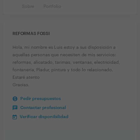
Sobre
Portfolio
REFORMAS FOSSI
Hola, mi nombre es Luis estoy a sus disposición a
aquellas personas que necesiten de mis servicios:
reformas, alicatado, tarimas, ventanas, electricidad,
fontanería, Pladur, pintura y todo lo relacionado.
Estaré atento
Gracias.
Pedir presupuestos
Contactar profesional
Verificar disponibilidad