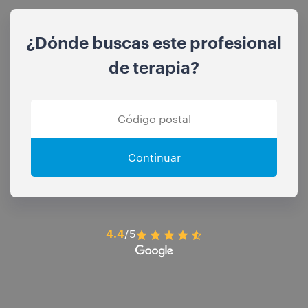
¿Dónde buscas este profesional
de terapia?
Continuar
4.4
/5