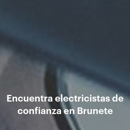
Encuentra electricistas de
confianza en Brunete