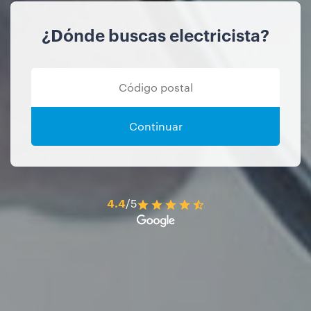
¿Dónde buscas electricista?
Continuar
4.4
/5