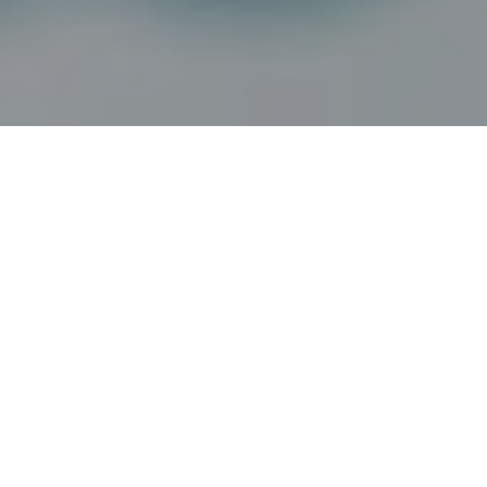
Haz tu pedido sin compromiso
Rellena un breve cuestionario para contarnos lo que
necesitas.