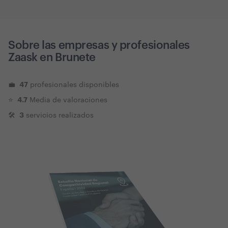
Sobre las empresas y profesionales
Zaask en
Brunete
47
💼
profesionales disponibles
4.7
⭐️
Media de valoraciones
3
🛠
servicios realizados