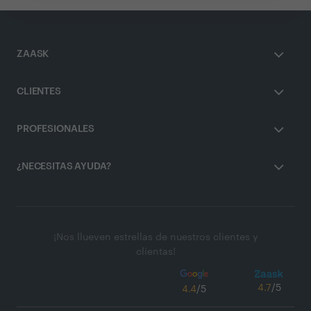
ZAASK
CLIENTES
PROFESIONALES
¿NECESITAS AYUDA?
¡Nos llueven estrellas de nuestros clientes y
clientas!
4.7
/5
4.4
/5