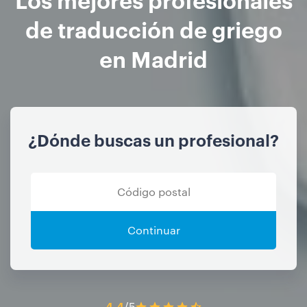
de traducción de griego
en Madrid
¿Dónde buscas un profesional?
Continuar
4.4
/5