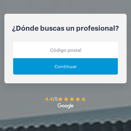
¿Dónde buscas un profesional?
Continuar
4.4
/5