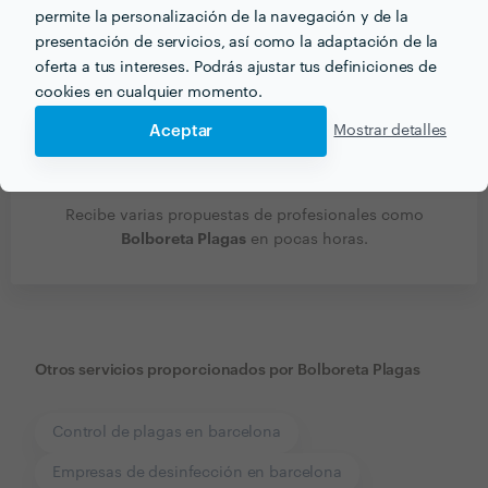
permite la personalización de la navegación y de la
presentación de servicios, así como la adaptación de la
oferta a tus intereses. Podrás ajustar tus definiciones de
cookies en cualquier momento.
Aceptar
Mostrar detalles
Recibe varias propuestas de profesionales como
Bolboreta Plagas
en pocas horas.
Otros servicios proporcionados por
Bolboreta Plagas
Control de plagas en barcelona
Empresas de desinfección en barcelona