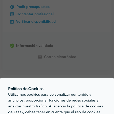
Pedir presupuestos
Contactar profesional
Verificar disponibilidad
Información validada
email
Correo electrónico
PORTFOLIO
Política de Cookies
Utilizamos cookies para personalizar contenido y
anuncios, proporcionar funciones de redes sociales y
analizar nuestro tráfico. Al aceptar la política de cookies
de Zaask, debes tener en cuenta que el uso de cookies