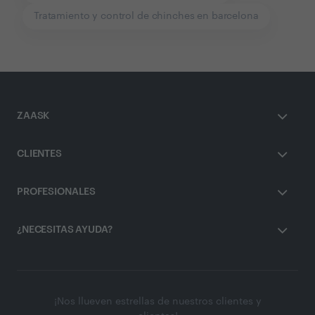
Tratamiento y control de chinches en barcelona
ZAASK
CLIENTES
PROFESIONALES
¿NECESITAS AYUDA?
¡Nos llueven estrellas de nuestros clientes y