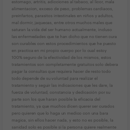
estomago, artritis, adicciones al tabaco, al licor, mala
alimentacion, exceso de peso, problemas cardiacos,
preinfartos, parasitos intestinales en niños y adultos,
mal dormir, jaquecas, entre otros muchos males que
saturan la vida del ser humano actualmente, incluso
las enfermedades que te han dicho que no tienen cura
son curables con estos procedimientos que he puesto
en practica en mi propio cuerpo por lo cual estoy
100% seguro de la efectividad de los mismos, estos
tratamientos son completamente gratuitos solo debera
pagar la consultas que requiera hacer de resto todo
todo depende de su voluntad para realizar el
tratamiento y seguir las indicaciones que les dare, la
fuerza de voluntad, constancia y dedicación por su
parte son los que haran posible la eficacia del
tratamiento, ya que muchos dicen querer ser curados
pero quieren que lo haga un medico con una bara
magica, sin ellos hacer nada, y esto no es posible, la
sanidad solo es posible si la persona quiere realmente