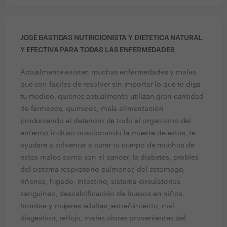
JOSÉ BASTIDAS NUTRICIONISTA Y DIETETICA NATURAL
Y EFECTIVA PARA TODAS LAS ENFERMEDADES
Actualmente existen muchas enfermedades y males
que son faciles de resolver sin importar lo que te diga
tu medico, quienes actualmente utilizan gran cantidad
de farmacos, quimicos, mala alimentación
produciendo el deterioro de todo el organismo del
enfermo incluso ocacionando la muerte de estos, te
ayudare a solventar a curar tu cuerpo de muchos de
estos malos como son el cancer, la diabetes, probles
del sistema respiratorio pulmonar, del estomago,
riñones, higado, intestino, sistema circulatorios
sanguineo, descalcificación de huesos en niños,
hombre y mujeres adultas, estreñimiento, mal
disgestion, reflujo, males olores provenientes del