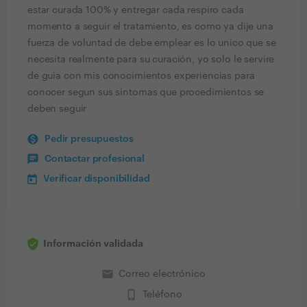
estar curada 100% y entregar cada respiro cada
momento a seguir el tratamiento, es como ya dije una
fuerza de voluntad de debe emplear es lo unico que se
necesita realmente para su curación, yo solo le servire
de guia con mis conocimientos experiencias para
conocer segun sus sintomas que procedimientos se
deben seguir
Pedir presupuestos
Contactar profesional
Verificar disponibilidad
Información validada
email
Correo electrónico
phone_iphone
Teléfono