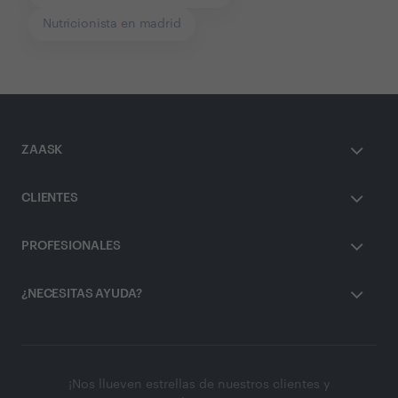
Nutricionista en madrid
ZAASK
CLIENTES
PROFESIONALES
¿NECESITAS AYUDA?
¡Nos llueven estrellas de nuestros clientes y