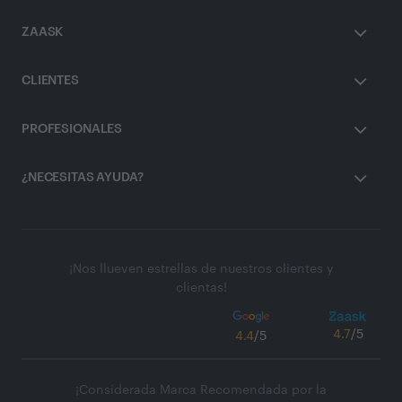
ZAASK
CLIENTES
PROFESIONALES
¿NECESITAS AYUDA?
¡Nos llueven estrellas de nuestros clientes y
clientas!
4.7
/5
4.4
/5
¡Considerada Marca Recomendada por la