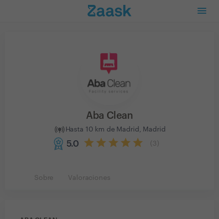
Aba Clean
Hasta 10 km de Madrid, Madrid
5.0
(
3
)
Sobre
Valoraciones