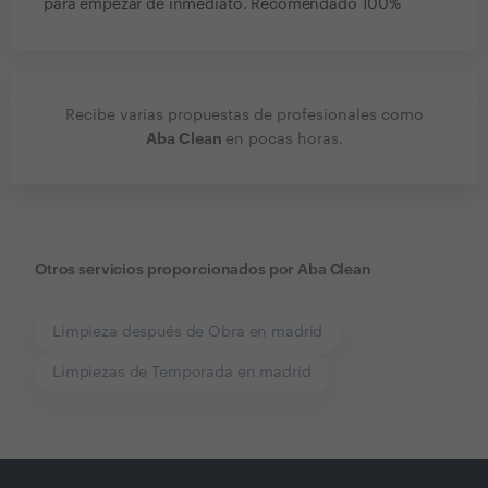
para empezar de inmediato. Recomendado 100%
Recibe varias propuestas de profesionales como
Aba Clean
en pocas horas.
Otros servicios proporcionados por
Aba Clean
Limpieza después de Obra en madrid
Limpiezas de Temporada en madrid