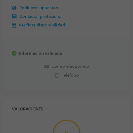
Pedir presupuestos
Contactar profesional
Verificar disponibilidad
Información validada
email
Correo electrónico
phone_iphone
Teléfono
VALORACIONES