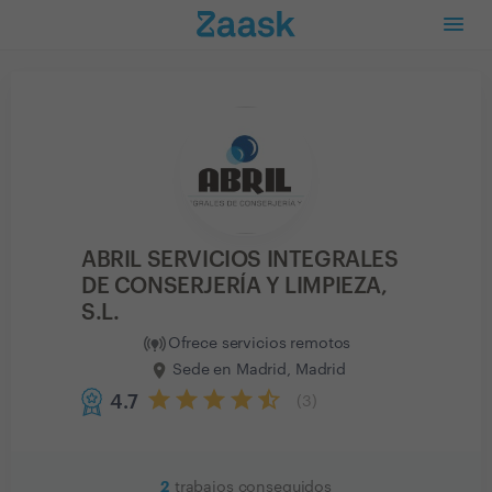
ABRIL SERVICIOS INTEGRALES
DE CONSERJERÍA Y LIMPIEZA,
S.L.
Ofrece servicios remotos
Sede en Madrid, Madrid
4.7
(
3
)
2
trabajos conseguidos