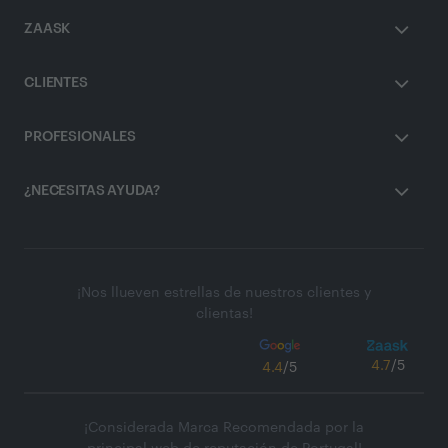
ZAASK
CLIENTES
PROFESIONALES
¿NECESITAS AYUDA?
¡Nos llueven estrellas de nuestros clientes y
clientas!
4.7
/5
4.4
/5
¡Considerada Marca Recomendada por la