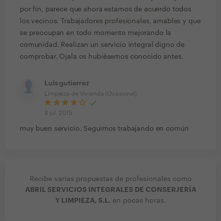
por fin, parece que ahora estamos de acuerdo todos
los vecinos. Trabajadores profesionales, amables y que
se preocupan en todo momento mejorando la
comunidad. Realizan un servicio integral digno de
comprobar. Ojala os hubiésemos conocido antes.
Luis gutierrez
Limpieza de Vivienda (Ocasional)
8 jul. 2015
muy buen servicio. Seguimos trabajando en común
Recibe varias propuestas de profesionales como
ABRIL SERVICIOS INTEGRALES DE CONSERJERÍA
Y LIMPIEZA, S.L.
en pocas horas.