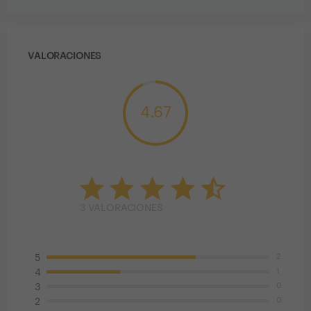
VALORACIONES
4.67
3
VALORACIONES
2
5
1
4
0
3
0
2