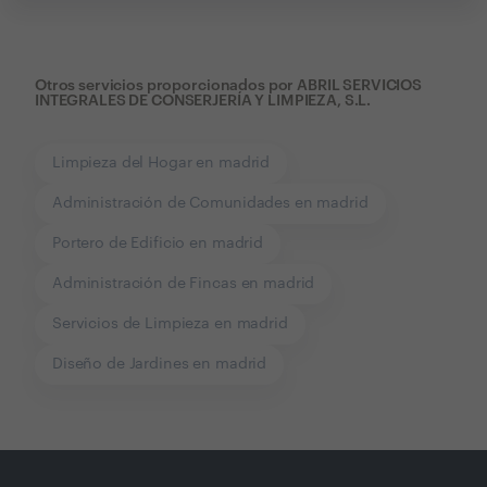
Otros servicios proporcionados por
ABRIL SERVICIOS
INTEGRALES DE CONSERJERÍA Y LIMPIEZA, S.L.
Limpieza del Hogar en madrid
Administración de Comunidades en madrid
Portero de Edificio en madrid
Administración de Fincas en madrid
Servicios de Limpieza en madrid
Diseño de Jardines en madrid