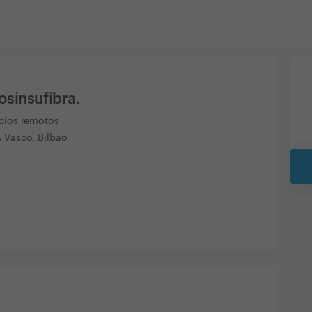
osinsufibra.
icios remotos
s Vasco, Bilbao