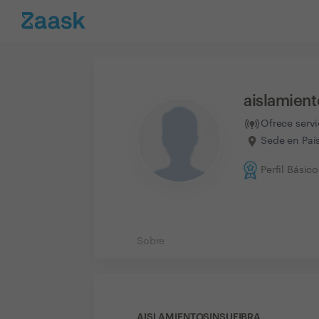
aislamient
Ofrece serv
Sede en Paí
Perfil Básico
Sobre
AISLAMIENTOSINSUFIBRA.