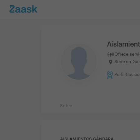
Aislamien
Ofrece serv
Sede en Gal
Perfil Básico
Sobre
AISLAMIENTOS GÁNDARA