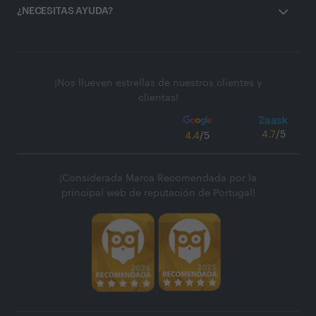
¿NECESITAS AYUDA?
¡Nos llueven estrellas de nuestros clientes y
clientas!
4.7
/5
4.4
/5
¡Considerada Marca Recomendada por la
principal web de reputación de Portugal!