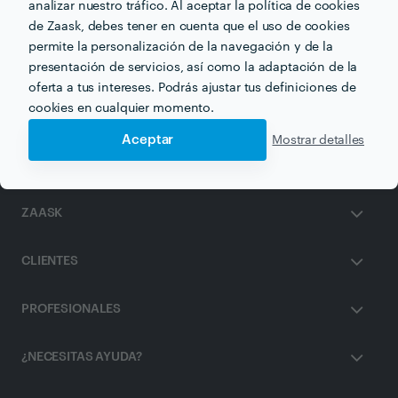
analizar nuestro tráfico. Al aceptar la política de cookies
de Zaask, debes tener en cuenta que el uso de cookies
Otros servicios proporcionados por
Alaska
permite la personalización de la navegación y de la
presentación de servicios, así como la adaptación de la
Limpieza de Cutis en malaga
oferta a tus intereses. Podrás ajustar tus definiciones de
cookies en cualquier momento.
Aceptar
Mostrar detalles
ZAASK
CLIENTES
PROFESIONALES
¿NECESITAS AYUDA?