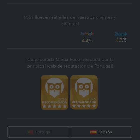
¡Nos llueven estrellas de nuestros clientes y
clientas!
4.7
/5
4.4
/5
¡Considerada Marca Recomendada por la
principal web de reputación de Portugal!
Portugal
España