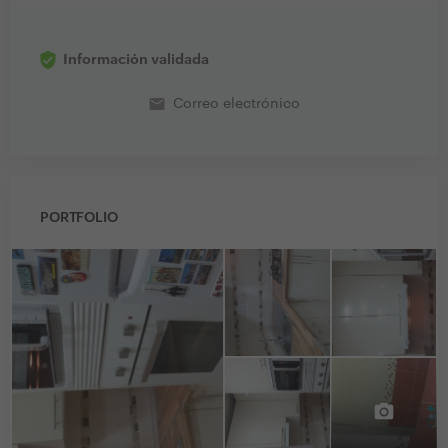
Información validada
email
Correo electrónico
PORTFOLIO