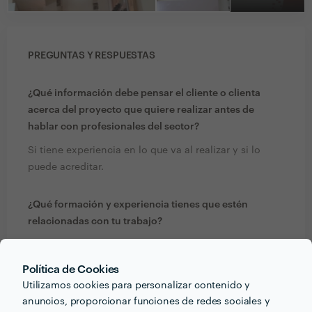
PREGUNTAS Y RESPUESTAS
¿Qué información debe pensar el cliente o clienta
acerca del proyecto que quiere realizar antes de
hablar con profesionales del sector?
Si tiene experiencia en lo que va al realizar y si lo
puede acreditar.
¿Qué formación y experiencia tienes que estén
relacionadas con tu trabajo?
Tengo cursos
Técnico en construcción
Política de Cookies
Instalador eléctrico
Utilizamos cookies para personalizar contenido y
Fontanería
anuncios, proporcionar funciones de redes sociales y