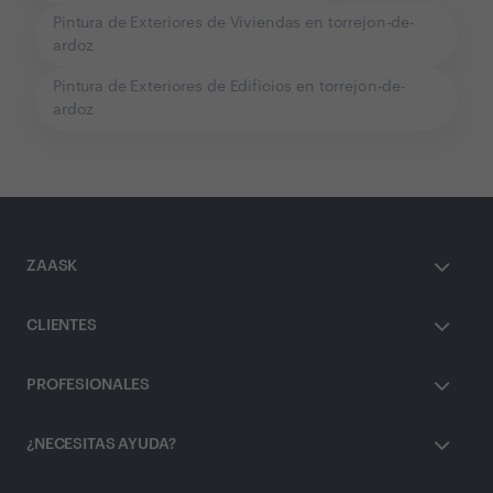
Pintura de Exteriores de Viviendas en torrejon-de-
ardoz
Pintura de Exteriores de Edificios en torrejon-de-
ardoz
ZAASK
CLIENTES
PROFESIONALES
¿NECESITAS AYUDA?