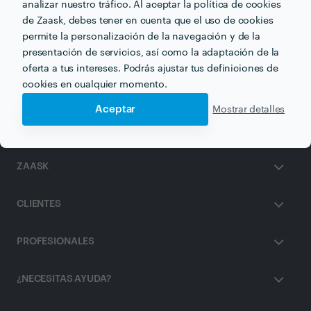
analizar nuestro tráfico. Al aceptar la política de cookies
de Zaask, debes tener en cuenta que el uso de cookies
Otros servicios proporcionados por
Alicia Cotrina
permite la personalización de la navegación y de la
presentación de servicios, así como la adaptación de la
Peluquera a Domicilio en malaga
oferta a tus intereses. Podrás ajustar tus definiciones de
cookies en cualquier momento.
Aceptar
Mostrar detalles
ZAASK
CLIENTES
PROFESIONALES
¿NECESITAS AYUDA?