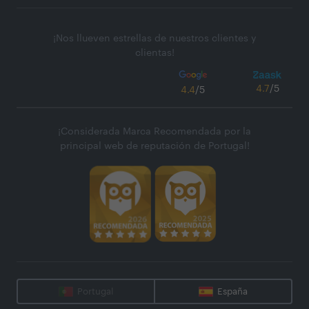
¡Nos llueven estrellas de nuestros clientes y
clientas!
4.7
/5
4.4
/5
¡Considerada Marca Recomendada por la
principal web de reputación de Portugal!
Portugal
España