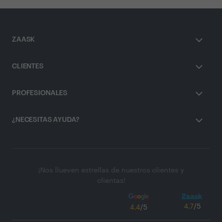
ZAASK
CLIENTES
PROFESIONALES
¿NECESITAS AYUDA?
¡Nos llueven estrellas de nuestros clientes y
clientas!
4.7
/5
4.4
/5