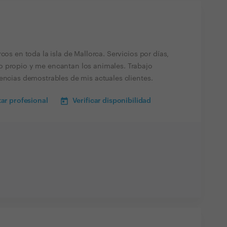
cos en toda la isla de Mallorca. Servicios por días,
o propio y me encantan los animales. Trabajo
encias demostrables de mis actuales clientes.
ar profesional
Verificar disponibilidad