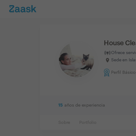
House Cle
Ofrece serv
Sede en Isla
Perfil Básico
15
años de experiencia
Sobre
Portfolio