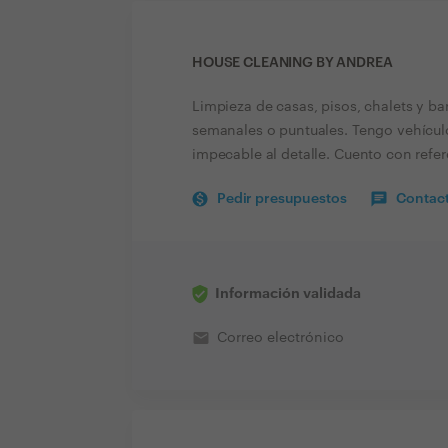
HOUSE CLEANING BY ANDREA
Limpieza de casas, pisos, chalets y bar
semanales o puntuales. Tengo vehícul
impecable al detalle. Cuento con refer
Pedir presupuestos
Contact
Información validada
email
Correo electrónico