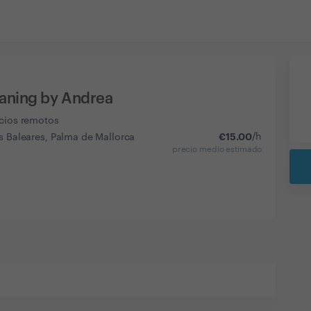
aning by Andrea
icios remotos
€
15.00
/h
s Baleares, Palma de Mallorca
precio medio estimado