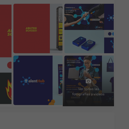
Ver todas las
fotografías y vídeos