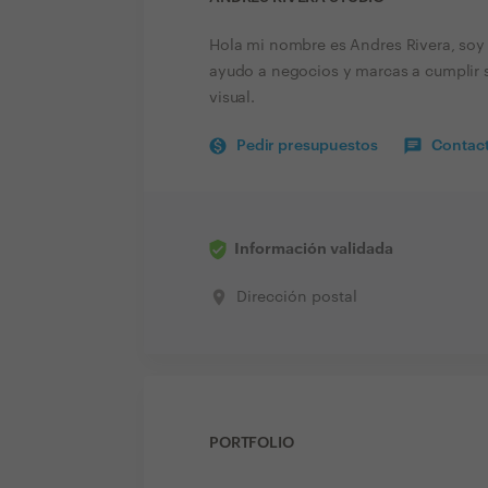
Hola mi nombre es Andres Rivera, soy e
ayudo a negocios y marcas a cumplir su
visual.
Pedir presupuestos
Contact
Información validada
place
Dirección postal
PORTFOLIO