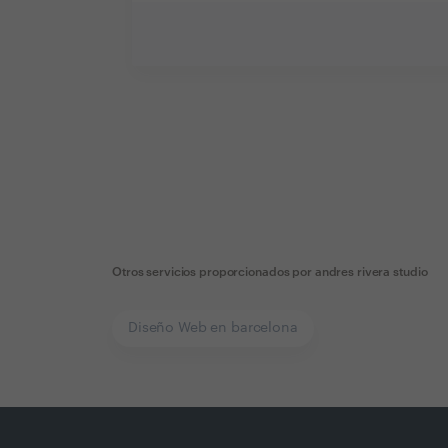
Otros servicios proporcionados por
andres rivera studio
Diseño Web en barcelona