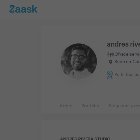
andres riv
Ofrece serv
Sede en Cat
Perfil Básico
Sobre
Portfolio
Preguntas y re
ANDRES RIVERA STUDIO