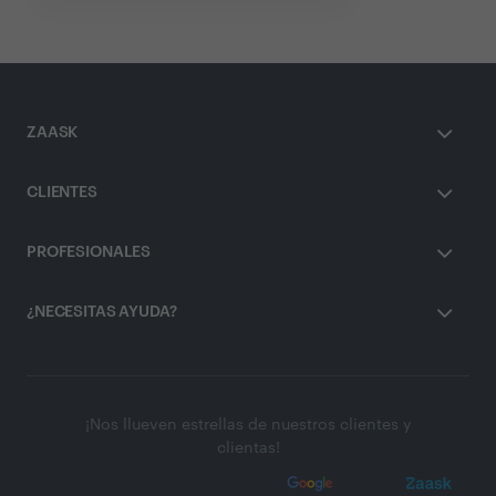
ZAASK
CLIENTES
PROFESIONALES
¿NECESITAS AYUDA?
¡Nos llueven estrellas de nuestros clientes y
clientas!