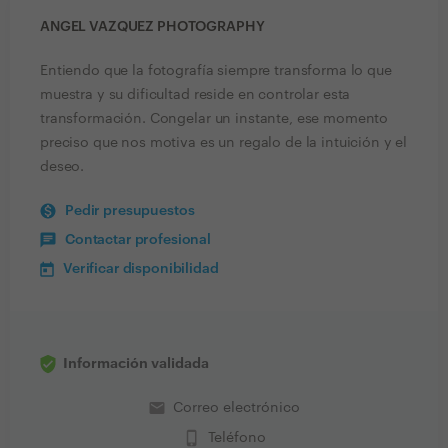
ANGEL VAZQUEZ PHOTOGRAPHY
Entiendo que la fotografía siempre transforma lo que
muestra y su dificultad reside en controlar esta
transformación. Congelar un instante, ese momento
preciso que nos motiva es un regalo de la intuición y el
deseo.
Pedir presupuestos
Contactar profesional
Verificar disponibilidad
Información validada
email
Correo electrónico
phone_iphone
Teléfono