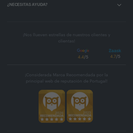
¿NECESITAS AYUDA?
¡Nos llueven estrellas de nuestros clientes y
clientas!
4.7
/5
4.4
/5
¡Considerada Marca Recomendada por la
principal web de reputación de Portugal!