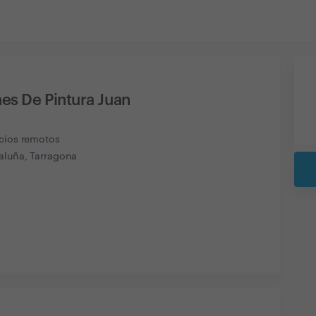
es De Pintura Juan
icios remotos
aluña, Tarragona