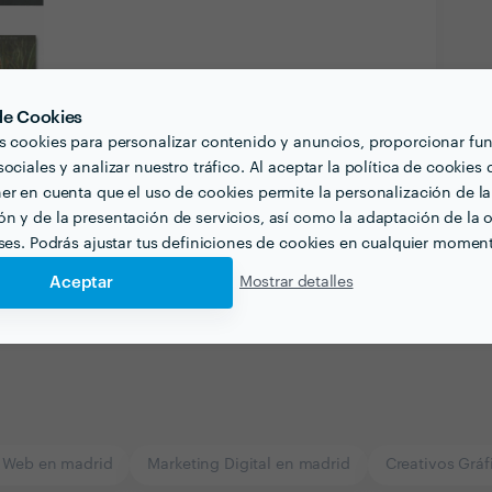
 de Cookies
s cookies para personalizar contenido y anuncios, proporcionar fu
ociales y analizar nuestro tráfico. Al aceptar la política de cookies 
er en cuenta que el uso de cookies permite la personalización de la
n y de la presentación de servicios, así como la adaptación de la o
eses. Podrás ajustar tus definiciones de cookies en cualquier momen
Aceptar
Mostrar detalles
 Web en madrid
Marketing Digital en madrid
Creativos Gráf