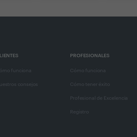
LIENTES
PROFESIONALES
ómo funciona
Cómo funciona
uestros consejos
Cómo tener éxito
Profesional de Excelencia
Registro