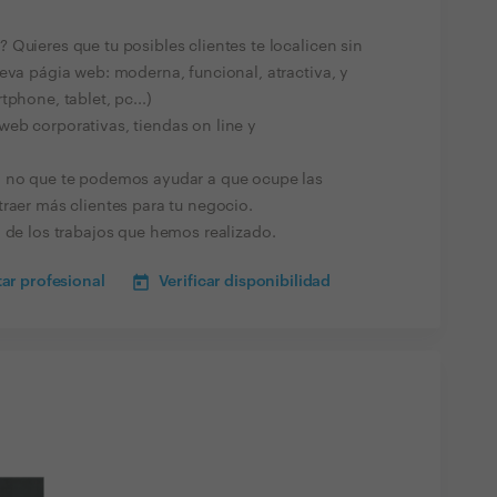
Quieres que tu posibles clientes te localicen sin
eva págia web: moderna, funcional, atractiva, y
phone, tablet, pc...)
eb corporativas, tiendas on line y
i no que te podemos ayudar a que ocupe las
raer más clientes para tu negocio.
 de los trabajos que hemos realizado.
ar profesional
Verificar disponibilidad