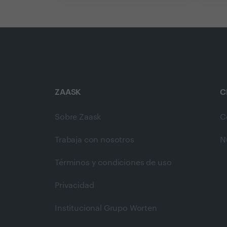
ZAASK
C
Sobre Zaask
C
Trabaja con nosotros
N
Términos y condiciones de uso
Privacidad
Institucional Grupo Worten