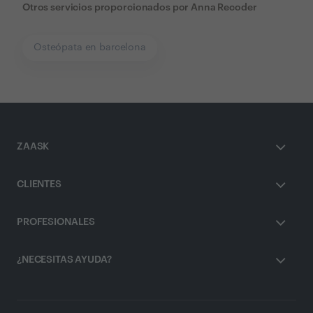
Otros servicios proporcionados por
Anna Recoder
Osteópata en barcelona
ZAASK
CLIENTES
PROFESIONALES
¿NECESITAS AYUDA?