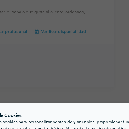
ar, el trabajo que guste al cliente, ordenado,
ar profesional
Verificar disponibilidad
 de Cookies
s cookies para personalizar contenido y anuncios, proporcionar fu
ociales y analizar nuestro tráfico. Al aceptar la política de cookies 