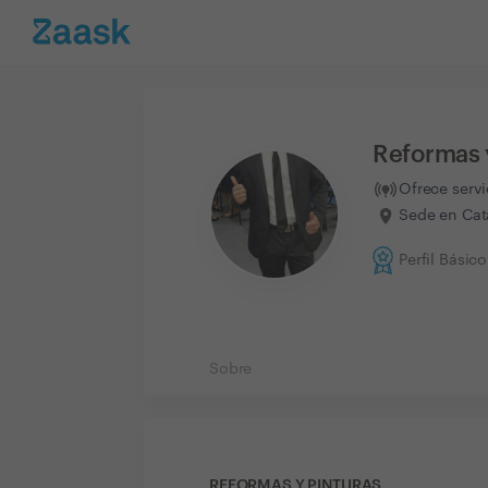
Reformas 
Ofrece serv
Sede en Cat
Perfil Básico
Sobre
REFORMAS Y PINTURAS