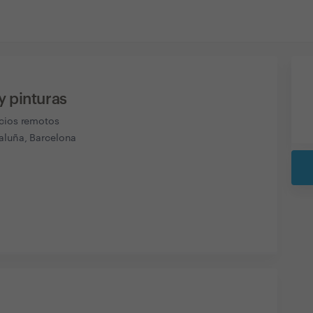
y pinturas
icios remotos
aluña, Barcelona