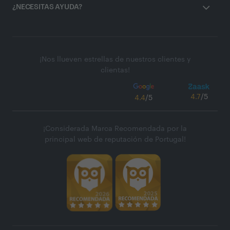
¿NECESITAS AYUDA?
¡Nos llueven estrellas de nuestros clientes y
clientas!
4.7
/5
4.4
/5
¡Considerada Marca Recomendada por la
principal web de reputación de Portugal!