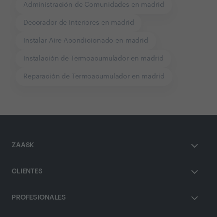
Administración de Comunidades en madrid
Decorador de Interiores en madrid
Instalar Aire Acondicionado en madrid
Instalación de Termoacumulador en madrid
Reparación de Termoacumulador en madrid
ZAASK
CLIENTES
PROFESIONALES