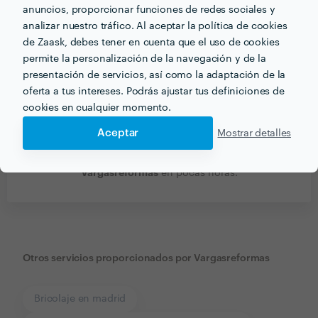
anuncios, proporcionar funciones de redes sociales y
analizar nuestro tráfico. Al aceptar la política de cookies
de Zaask, debes tener en cuenta que el uso de cookies
permite la personalización de la navegación y de la
presentación de servicios, así como la adaptación de la
oferta a tus intereses. Podrás ajustar tus definiciones de
cookies en cualquier momento.
Aceptar
Mostrar detalles
Recibe varias propuestas de profesionales como
Vargasreformas
en pocas horas.
Otros servicios proporcionados por
Vargasreformas
Bricolaje en madrid