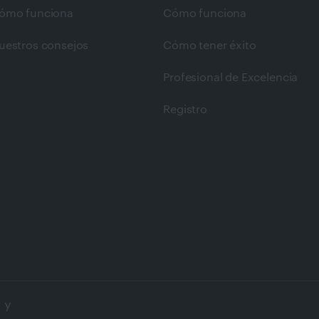
ómo funciona
Cómo funciona
uestros consejos
Cómo tener éxito
Profesional de Excelencia
Registro
 y