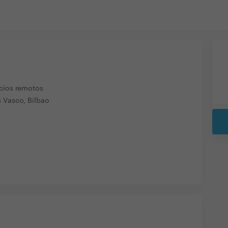
icios remotos
s Vasco, Bilbao