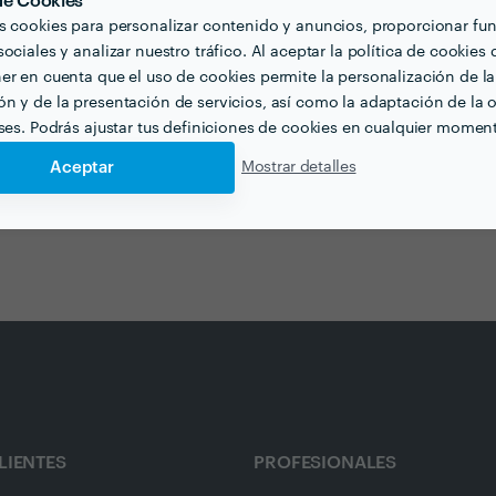
 de Cookies
s cookies para personalizar contenido y anuncios, proporcionar fu
ociales y analizar nuestro tráfico. Al aceptar la política de cookies 
er en cuenta que el uso de cookies permite la personalización de la
n y de la presentación de servicios, así como la adaptación de la o
eses. Podrás ajustar tus definiciones de cookies en cualquier momen
Aceptar
Mostrar detalles
LIENTES
PROFESIONALES