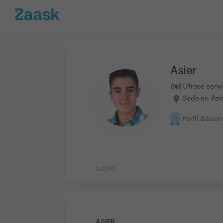
Asier
Ofrece serv
Sede en Paí
Perfil Básico
Sobre
ASIER