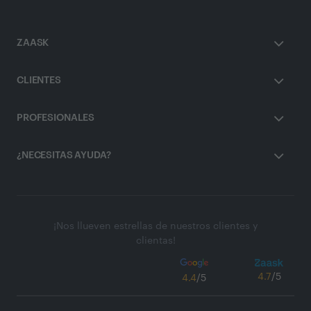
ZAASK
CLIENTES
PROFESIONALES
¿NECESITAS AYUDA?
¡Nos llueven estrellas de nuestros clientes y
clientas!
4.7
/5
4.4
/5