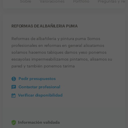
Sobre
Valoraciones
Portfolio
Preguntas y res
REFORMAS DE ALBAÑILERIA PUMA
Reformas de albañileria y pintura puma Somos
profesionales en reformas en general alicatamos
solamos hacemos tabiques damos yeso ponemos
escayolas impermeabilizamos pintamos, alisamos su
pared y también ponemos tarima
Pedir presupuestos
Contactar profesional
Verificar disponibilidad
Información validada