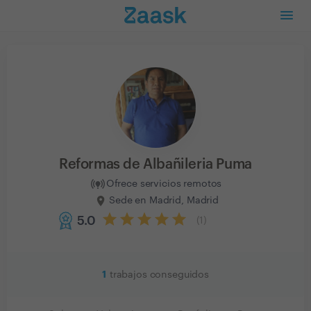
Reformas de Albañileria Puma
Ofrece servicios remotos
Sede en Madrid, Madrid
5.0
(
1
)
1
trabajos conseguidos