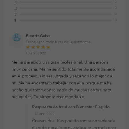
0
4
0
3
0
2
0
1
Beatriz Caba
Trabajo realizado fuera de la plataforma
10 abr. 2022
Me ha parecido una gran profesional. Una persona
,muy cercana. Me he sentido totalmente acompañada
en el proceso, sin ser juzgada y sacando lo mejor de
mí. Me ha encantado trabajar con ella porque me ha
hecho que tome consciencia de muchas cosas para
mejorarlas. Totalmente recomendable.
Respuesta de AzuLean Bienestar Elegido
13 abr. 2022
Gracias Bea. Has podido tomar consciencia
de todo aquello que estabas preparada para