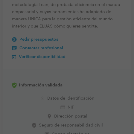
metodología Lean, de probada eficiencia en el mundo
empresarial y cuyas herramientas he adaptado de
manera UNICA para la gestión eficiente del mundo
interior y que ELIJAS cómo quieres sentirte.
Pedir presupuestos
Contactar profesional
Verificar disponibilidad
Información validada
perm_identity
Datos de identificación
credit_card
NIF
place
Dirección postal
verified_user
Seguro de responsabilidad civil