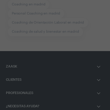
Coaching en madrid
Personal Coaching en madrid
Coaching de Orientación Laboral en madrid
Coaching de salud y bienestar en madrid
ZAASK
CLIENTES
PROFESIONALES
¿NECESITAS AYUDA?