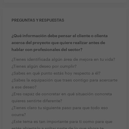
PREGUNTAS Y RESPUESTAS
¿Qué información debe pensar el cliente o clienta
acerca del proyecto que quiere realizar antes de
hablar con profesionales del sector?
¿Tienes identificada algún área de mejora en tu vida?
¿Tienes algún deseo por cumplir?
¿Sabes en qué punto estás hoy respecto a él?
¿Sabes la equipación que traes contigo para acercarte
a ese deseo?
¿Eres capaz de concretar en qué situación concreta
quieres sentirte diferente?
¿Tienes claro tu siguiente paso para que todo eso
ocurra?
¿Este tema es tan importante para ti como para que
estés abierta/o a soltar parte de lo que ahora te