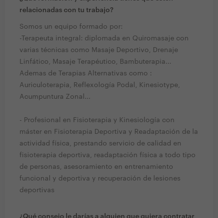
relacionadas con tu trabajo?
Somos un equipo formado por:
-Terapeuta integral: diplomada en Quiromasaje con
varias técnicas como Masaje Deportivo, Drenaje
Linfático, Masaje Terapéutico, Bambuterapia...
Ademas de Terapias Alternativas como :
Auriculoterapia, Reflexología Podal, Kinesiotype,
Acumpuntura Zonal...
- Profesional en Fisioterapia y Kinesiología con
máster en Fisioterapia Deportiva y Readaptación de la
actividad física, prestando servicio de calidad en
fisioterapia deportiva, readaptación física a todo tipo
de personas, asesoramiento en entrenamiento
funcional y deportiva y recuperación de lesiones
deportivas
¿Qué consejo le darías a alguien que quiera contratar