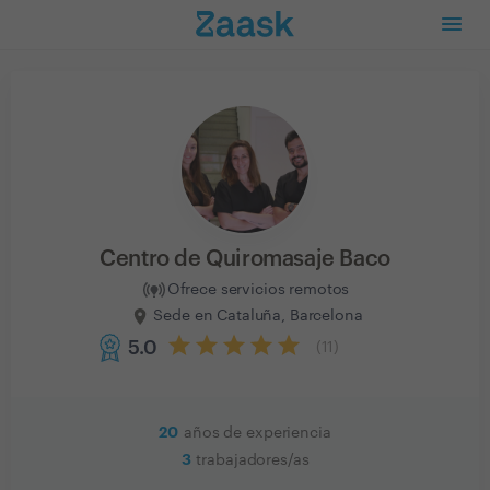
Centro de Quiromasaje Baco
Ofrece servicios remotos
Sede en Cataluña, Barcelona
5.0
(
11
)
20
años de experiencia
3
trabajadores/as