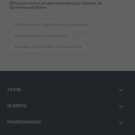
Otros servicios proporcionados por
Centro de
Quiromasaje Baco
Nutricionista Deportivo en barcelona
Nutricionista en barcelona
Masajes a Domicilio en barcelona
ZAASK
CLIENTES
PROFESIONALES