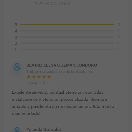
11
VALORACIONES
11
5
0
4
0
3
0
2
0
1
BEATRIZ ELENA GUZMAN LONDOÑO
Trabajo realizado fuera de la plataforma
31 may. 2019
Excelente servicio: puntual atención, cómodas
instalaciones y atención personalizada. Siempre
amable y pendiente de mi recuperación. Totalmente
recomendado!
Yolanda Gonzalez