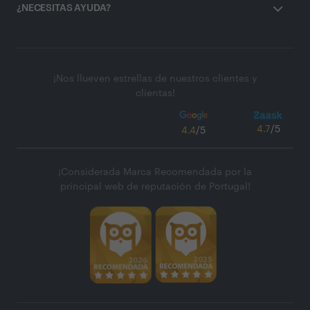
¿NECESITAS AYUDA?
¡Nos llueven estrellas de nuestros clientes y
clientas!
4.7
/5
4.4
/5
¡Considerada Marca Recomendada por la
principal web de reputación de Portugal!