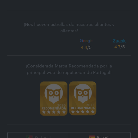
¡Nos llueven estrellas de nuestros clientes y
clientas!
4.7
/5
4.4
/5
¡Considerada Marca Recomendada por la
principal web de reputación de Portugal!
Portugal
España