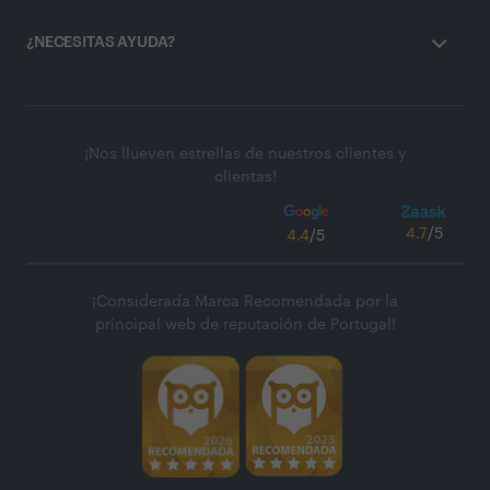
¿NECESITAS AYUDA?
¡Nos llueven estrellas de nuestros clientes y
clientas!
4.7
/5
4.4
/5
¡Considerada Marca Recomendada por la
principal web de reputación de Portugal!