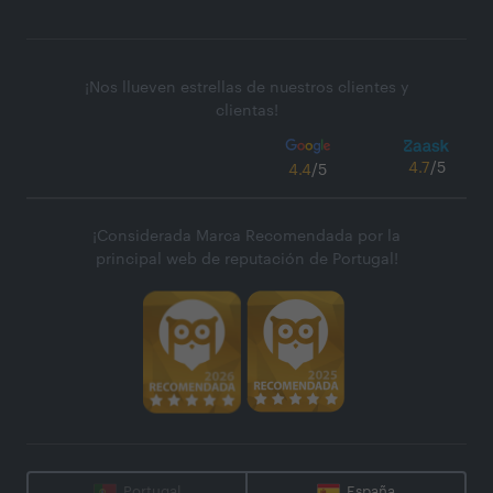
¡Nos llueven estrellas de nuestros clientes y
clientas!
4.7
/5
4.4
/5
¡Considerada Marca Recomendada por la
principal web de reputación de Portugal!
Portugal
España