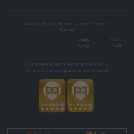
¡Nos llueven estrellas de nuestros clientes y
clientas!
4.7
/5
4.4
/5
¡Considerada Marca Recomendada por la
principal web de reputación de Portugal!
Portugal
España